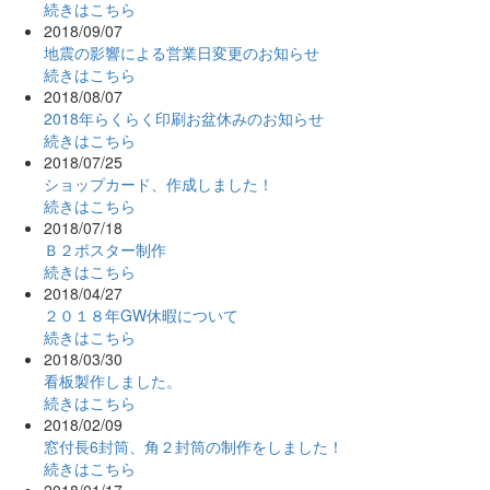
続きはこちら
2018/09/07
地震の影響による営業日変更のお知らせ
続きはこちら
2018/08/07
2018年らくらく印刷お盆休みのお知らせ
続きはこちら
2018/07/25
ショップカード、作成しました！
続きはこちら
2018/07/18
Ｂ２ポスター制作
続きはこちら
2018/04/27
２０１８年GW休暇について
続きはこちら
2018/03/30
看板製作しました。
続きはこちら
2018/02/09
窓付長6封筒、角２封筒の制作をしました！
続きはこちら
2018/01/17