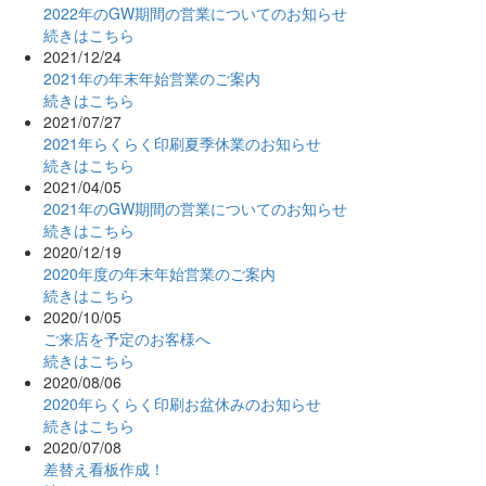
2022年のGW期間の営業についてのお知らせ
続きはこちら
2021/12/24
2021年の年末年始営業のご案内
続きはこちら
2021/07/27
2021年らくらく印刷夏季休業のお知らせ
続きはこちら
2021/04/05
2021年のGW期間の営業についてのお知らせ
続きはこちら
2020/12/19
2020年度の年末年始営業のご案内
続きはこちら
2020/10/05
ご来店を予定のお客様へ
続きはこちら
2020/08/06
2020年らくらく印刷お盆休みのお知らせ
続きはこちら
2020/07/08
差替え看板作成！