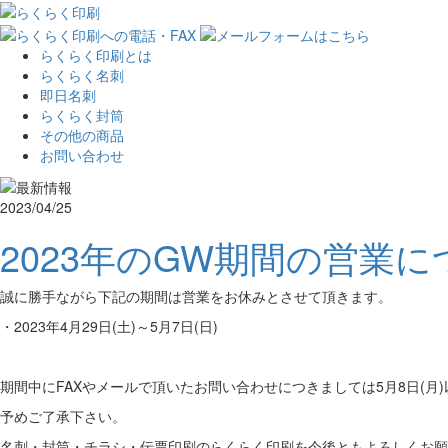
らくらく印刷とは
らくらく名刺
即日名刺
らくらく封筒
その他の商品
お問い合わせ
2023/04/25
2023年のGW期間の営業
誠に勝手ながら下記の期間は営業をお休みとさせて頂きます。
・2023年4月29日(土)～5月7日(日)
期間中にFAXやメールで頂いたお問い合わせにつきましては5月8日(月
予めご了承下さい。
名刺・封筒・チラシ・伝票印刷のらくらく印刷を今後ともよろしくお願